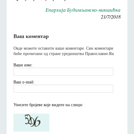
Епархија Будимљанско-никшићка
21/7/2018
Ваш коментар
Овде можете оставити ваше коментаре. Сви коментари
биће прочитани од стране уредништва Православие.Ru
Ваше име:
Ваш e-mail:
Унесите броjеве коjе видите на слици: