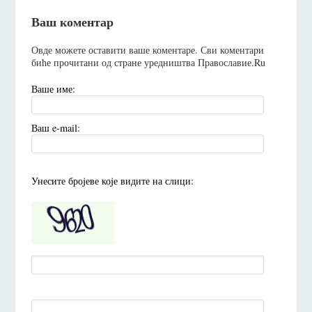
Ваш коментар
Овде можете оставити ваше коментаре. Сви коментари
биће прочитани од стране уредништва Православие.Ru
Ваше име:
Ваш e-mail:
Унесите броjеве коjе видите на слици: