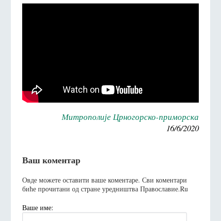
Митрополије Црногорско-приморска
16/6/2020
Ваш коментар
Овде можете оставити ваше коментаре. Сви коментари
биће прочитани од стране уредништва Православие.Ru
Ваше име: