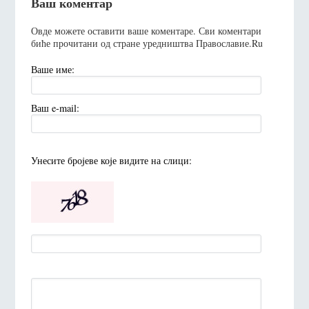
Ваш коментар
Овде можете оставити ваше коментаре. Сви коментари
биће прочитани од стране уредништва Православие.Ru
Ваше име:
Ваш e-mail:
Унесите броjеве коjе видите на слици: