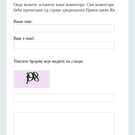
Овде можете оставити ваше коментаре. Сви коментари
биће прочитани од стране уредништва Православие.Ru
Ваше име:
Ваш e-mail:
Унесите броjеве коjе видите на слици: