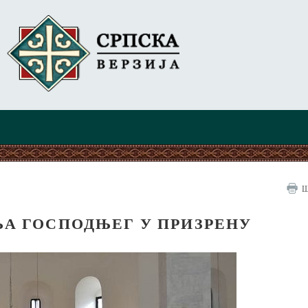
Ш
ЊА ГОСПОДЊЕГ У ПРИЗРЕНУ