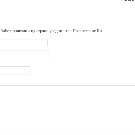
 биће прочитани од стране уредништва Православие.Ru