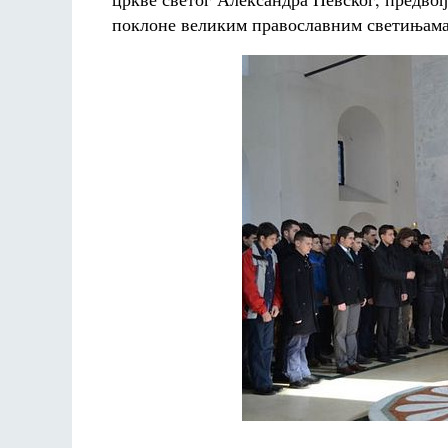
поклоне великим православним светињама