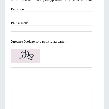
Ваше име:
Ваш e-mail:
Унесите броjеве коjе видите на слици: