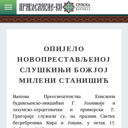
ОПИЈЕЛО
НОВОПРЕСТАВЉЕНОЈ
СЛУШКИЊИ БОЖЈОЈ
МИЛЕНИ СТАНИШИЋ
Њихова Преосвештенства Епископи
будимљанско-никшићки Г. Јоаникије и
захумско-херцеговачки и приморски Г.
Григорије служили су, на празник Светих
бесребреника Кира и Јована, у петак 13.