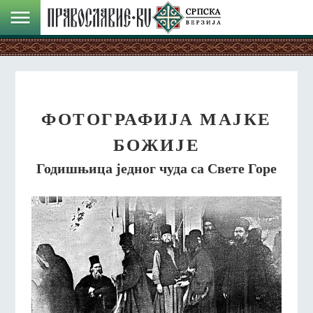
ФОТОГРАФИЈА МАЈКЕ
БОЖИЈЕ
Годишњица једног чуда са Свете Горе