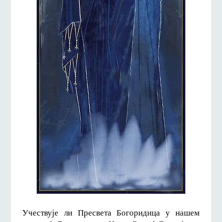
Учествује ли Пресвета Богоридица у нашем