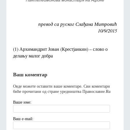
превод са руског Слађана Митровић
10/9/2015
(1) Архимандрит Јован (Крестјанкин) – слово о
делању малог добра
Ваш коментар
Овде можете оставити ваше коментаре. Сви коментари
биће прочитани од стране уредништва Православие.Ru
Ваше име:
Ваш e-mail: