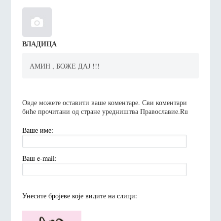
ВЛАДИЦА
АМИН , БОЖЕ ДАЈ !!!
Овде можете оставити ваше коментаре. Сви коментари
биће прочитани од стране уредништва Православие.Ru
Ваше име:
Ваш e-mail:
Унесите броjеве коjе видите на слици: