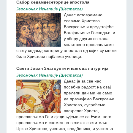
Жетве је много, а посленика мало
Сабор седамдесеторице апостола
Jeромонах Игнатиjе (Шестаков)
Данас истовремено
славимо Христово
Васкрсење и предстојеће
Богојављење Господње, и
у збору других светаца
молитвено прослављамо
свету седамдесеторицу апостола од којих су многи
били Христови најближи ученици.
Свети Јован Златоусти и његова литургија
Jeромонах Игнатиjе (Шестаков)
Данас је за све нас
посебна радост: на овај
прелепи дан ми не само
да празнујемо Васкрсење
Христово, сусрећемо
васкрслог Христа,
прослављамо Га и сједињујемо се са Њим, него